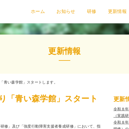
ホーム
お知らせ
研修
更新情報
更新情報
り「青い森学館」スタートします。
より「青い森学館」スタート
更新
令和８年
（実践研
令和８年
等研修」及び「強度行動障害支援者養成研修」において、指
研修）の