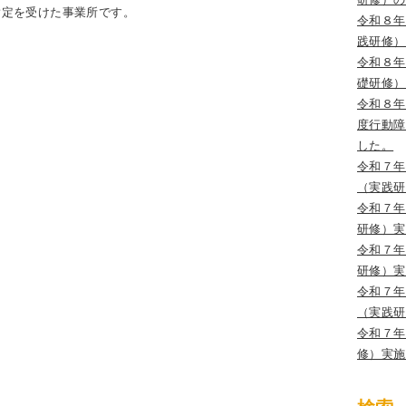
指定を受けた事業所です。
令和８年
践研修）
令和８年
礎研修）
令和８年
度行動障
した。
令和７年
（実践研
令和７年
研修）実
令和７年
研修）実
令和７年
（実践研
令和７年
修）実施