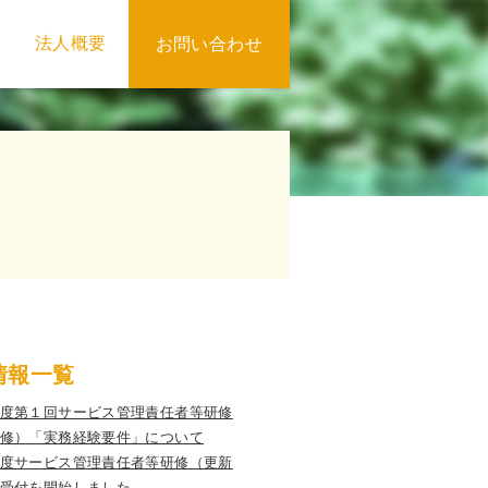
法人概要
お問い合わせ
情報一覧
度第１回サービス管理責任者等研修
修）「実務経験要件」について
度サービス管理責任者等研修（更新
受付を開始しました。